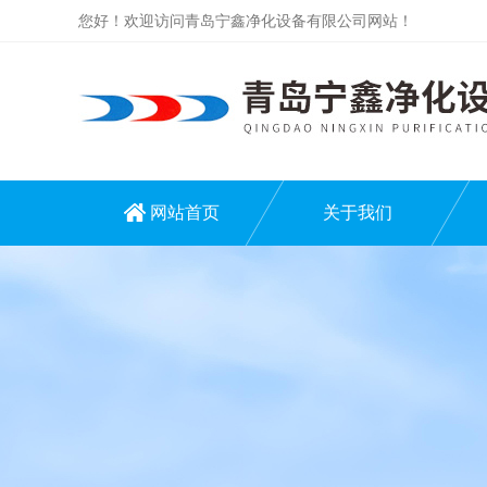
您好！欢迎访问青岛宁鑫净化设备有限公司网站！
网站首页
关于我们