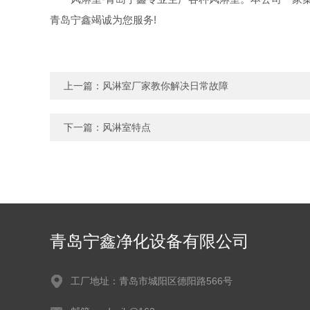
青岛宁鑫竭诚为您服务!
上一篇：
风淋室厂家教你解决日常故障
下一篇：
风淋室特点
青岛宁鑫净化设备有限公司
工厂地址：青岛市城阳区德阳路566号