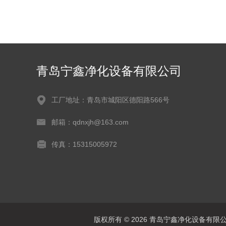
青岛宁鑫净化设备有限公司
工厂地址：青岛市城阳区德阳路566号
邮箱：qdnxjh@163.com
传真：15315005972
版权所有 © 2026 青岛宁鑫净化设备有限公司 A