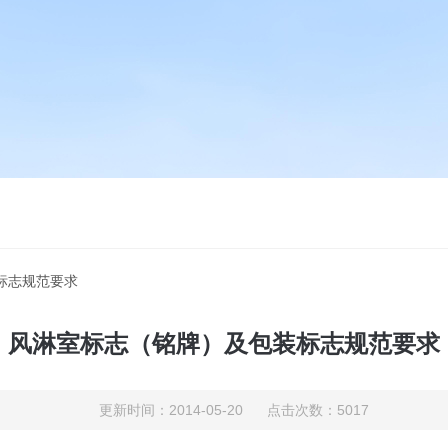
标志规范要求
风淋室标志（铭牌）及包装标志规范要求
更新时间：2014-05-20 点击次数：5017