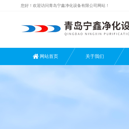
您好！欢迎访问青岛宁鑫净化设备有限公司网站！
网站首页
关于我们