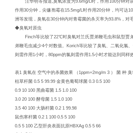
汪华明等报道,臭氧浓度为9.6mg/L时，作用100分钟对杂色曲
作用30分钟，尖镰孢霉在15.5mg/L时作用20分钟，均可达1
洲等发现，臭氧在30分钟内对青霉菌的杀灭率为93.8%，对
◆臭氧对原虫
Finch等比较了22℃时臭氧对兰氏贾弟鞭毛虫和鼠型贾弟鞭毛虫
弟鞭毛虫减少4个对数值。Korich等比较了臭氧、二氧化氯
则需作用1小时，80ppm的氯则需作用1.5小时才能达到同样
表1 臭氧在 空气中的杀菌效果 （1ppm=2mg/m 3 ） 菌 种
枯草杆菌 0.5 5 99.99 金黄色葡萄球菌 0.3 0.5 100
0.9 10 100 黑曲霉菌 1.5 1.0 100
3.0 20 100 酵母菌 1.5 1.0 100
3.5 40 100 大肠杆菌 0.2 1 99.98
鼠伤寒杆菌 0.2 1 100 0.5 5 100
0.5 5 100 乙型肝炎表面抗原HBXAg 0.5 5 66