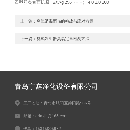
乙型肝炎表面抗原HBXAg 256（+ +） 4.0 1.0 100
上一篇：
臭氧消毒面临的挑战与应对方案
下一篇：
臭氧发生器臭氧定量检测方法
青岛宁鑫净化设备有限公司
工厂地址：青岛市城阳区德阳路566号
邮箱：qdnxjh@163.com
传真：15315005972