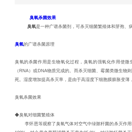
臭氧杀菌效果
臭氧
是一种广谱杀菌剂，可杀灭细菌繁殖体和芽孢、病
臭氧
的广谱杀菌原理
臭氧的杀菌作用是生物氧化过程，臭氧的强氧化作用使微
（RNA）或DNA物质完成的。而杀灭细菌、霉菌类微生
死。湿度增加提高杀灭率，是由于高湿度下细胞膜膨胀变薄
臭氧杀菌效果
◆臭氧对细菌繁殖体
李怀恩等观察了臭氧气体对空气中绿脓杆菌的杀灭作用。在15℃