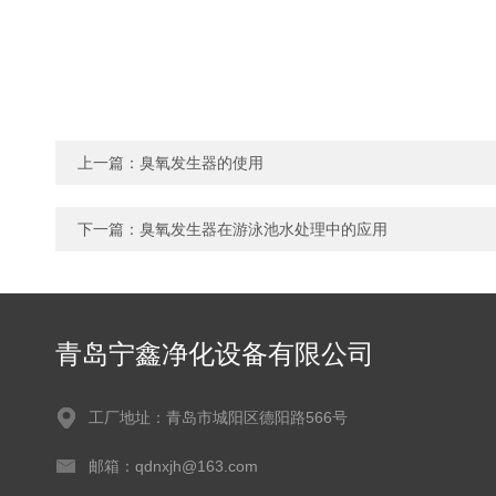
上一篇：
臭氧发生器的使用
下一篇：
臭氧发生器在游泳池水处理中的应用
青岛宁鑫净化设备有限公司
工厂地址：青岛市城阳区德阳路566号
邮箱：qdnxjh@163.com