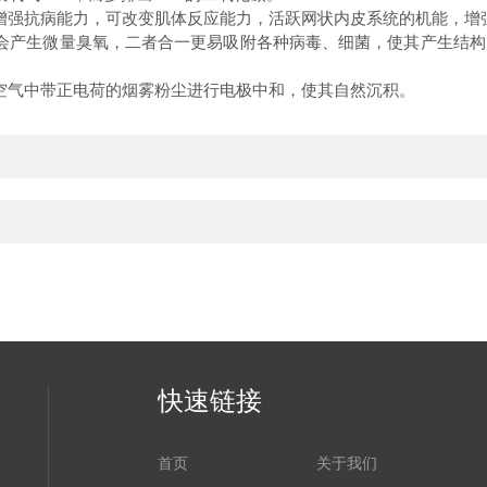
增强抗病能力，可改变肌体反应能力，活跃网状内皮系统的机能，增
会产生微量臭氧，二者合一更易吸附各种病毒、细菌，使其产生结构
空气中带正电荷的烟雾粉尘进行电极中和，使其自然沉积。
快速链接
首页
关于我们