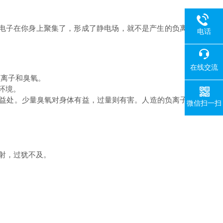
电子在你身上聚集了，形成了静电场，就不是产生的负离
电话
在线交流
负离子和臭氧。
环境。
益处。少量臭氧对身体有益，过量则有害。人造的负离子
微信扫一扫
射，过犹不及。