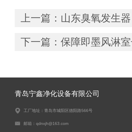
上一篇：
山东臭氧发生器
下一篇：
保障即墨风淋室
青岛宁鑫净化设备有限公司
工厂地址：青岛市城阳区德阳路566号
邮箱：qdnxjh@163.com