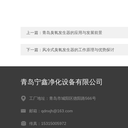
上一篇：
青岛臭氧发生器的应用与发展前景
下一篇：
风冷式臭氧发生器的工作原理与优势探讨
青岛宁鑫净化设备有限公司
工厂地址：青岛市城阳区德阳路566号
邮箱：qdnxjh@163.com
传真：15315005972