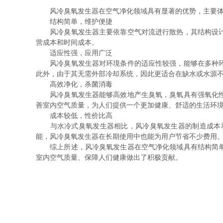
风冷臭氧发生器在空气净化领域具有显著的优势，主要体
结构简单，维护便捷
风冷臭氧发生器主要依靠空气对流进行散热，其结构设计相
营成本和时间成本。
适应性强，应用广泛
风冷臭氧发生器对环境条件的适应性较强，能够在多种环境
此外，由于其无需外部冷却系统，因此更适合在缺水或水源
高效净化，杀菌消毒
风冷臭氧发生器能够高效地产生臭氧，臭氧具有强氧化性，
善室内空气质量，为人们提供一个更加健康、舒适的生活环
成本较低，性价比高
与水冷式臭氧发生器相比，风冷臭氧发生器的制造成本和
能，风冷臭氧发生器在长期使用中也能为用户节省不少费用
综上所述，风冷臭氧发生器在空气净化领域具有结构简单、
室内空气质量、保障人们健康做出了积极贡献。