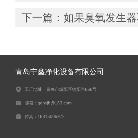
下一篇：
如果臭氧发生器
青岛宁鑫净化设备有限公司
工厂地址：青岛市城阳区德阳路566号
邮箱：qdnxjh@163.com
传真：15315005972