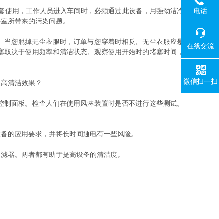
电话
套使用，工作人员进入车间时，必须通过此设备，用强劲洁净
净室所带来的污染问题。
。当您脱掉无尘衣服时，订单与您穿着时相反。无尘衣服应悬
在线交流
阻塞取决于使用频率和清洁状态。观察使用开始时的堵塞时间，
微信扫一扫
提高清洁效果？
控制面板。检查人们在使用风淋装置时是否不进行这些测试。
备的应用要求，并将长时间通电有一些风险。
滤器。两者都有助于提高设备的清洁度。