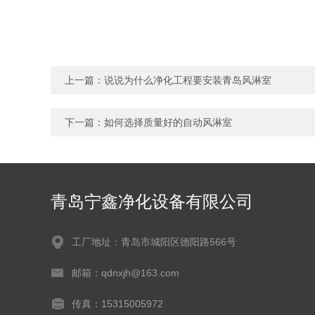
上一篇：
说说为什么净化工程要安装青岛风淋室
下一篇：
如何选择质量好的自动风淋室
青岛宁鑫净化设备有限公司
工厂地址：青岛市城阳区德阳路566号
邮箱：qdnxjh@163.com
传真：15315005972