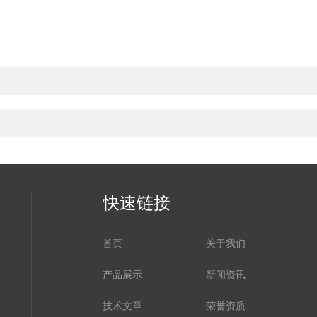
快速链接
首页
关于我们
产品展示
新闻资讯
技术文章
荣誉资质