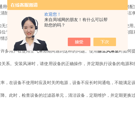
，通用性强，电加热不锈钢风淋室流水线，可与所有的洁净室和洁净厂房配
速清除去附着在衣服上的灰尘、头发、发屑等杂物，它可以减少人进出洁
欢迎您！
来自局域网的朋友！有什么可以帮
助您的吗？
尘衣服，也不要把干净的衣服从准备室外面拿出来，并在衣柜里使用
滤器位于设备下方。请拆下循环回风口，轻松拉出前过滤器。前过滤器的
情况，每月需要清洁2到3次。
许多用户在使用空气淋浴期间遇到这样的问题。使用
除尘风淋室
时如何
系。安装风淋时，请使用设备的正确操作，并定期执行设备的电源和
，在设备不使用时应及时关闭电源，设备不应长时间通电，不能满足设
。此时，检查设备的过滤器单元，清洁设备，定期维护，并定期更换过