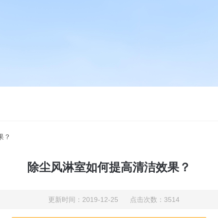
果？
除尘风淋室如何提高清洁效果？
更新时间：2019-12-25 点击次数：3514