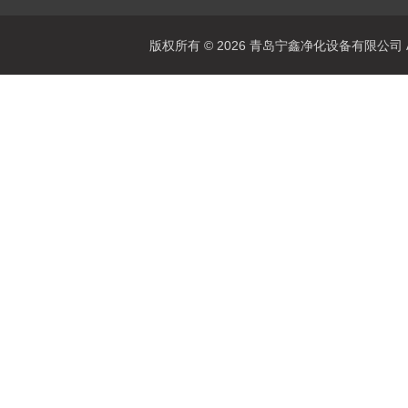
版权所有 © 2026 青岛宁鑫净化设备有限公司 All 