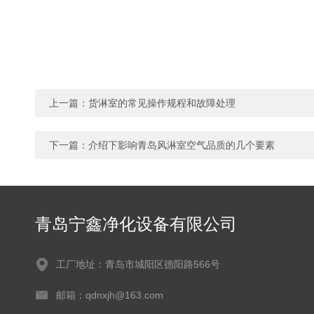
上一篇：
货淋室的常见操作规程和故障处理
下一篇：
介绍下影响青岛风淋室空气品质的几个要素
青岛宁鑫净化设备有限公司
工厂地址：青岛市城阳区德阳路566号
邮箱：qdnxjh@163.com