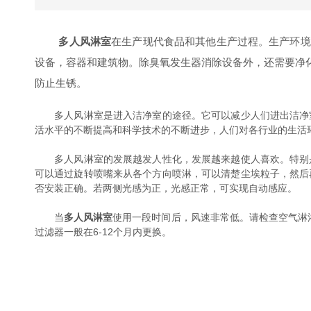
多人风淋室
在生产现代食品和其他生产过程。生产环境
设备，容器和建筑物。除臭氧发生器消除设备外，还需要净
防止生锈。
多人风淋室是进入洁净室的途径。它可以减少人们进出洁净室
活水平的不断提高和科学技术的不断进步，人们对各行业的生活
多人风淋室的发展越发人性化，发展越来越使人喜欢。特别是
可以通过旋转喷嘴来从各个方向喷淋，可以清楚尘埃粒子，然后
否安装正确。若两侧光感为正，光感正常，可实现自动感应。
当
多人风淋室
使用一段时间后，风速非常低。请检查空气淋
过滤器一般在6-12个月内更换。