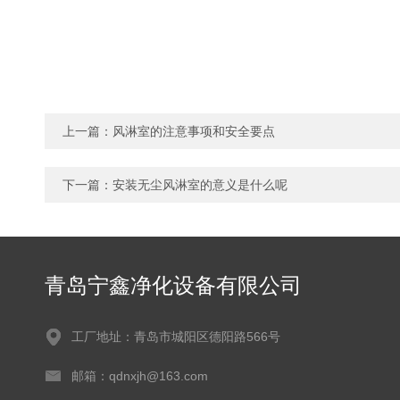
上一篇：
风淋室的注意事项和安全要点
下一篇：
安装无尘风淋室的意义是什么呢
青岛宁鑫净化设备有限公司
工厂地址：青岛市城阳区德阳路566号
邮箱：qdnxjh@163.com