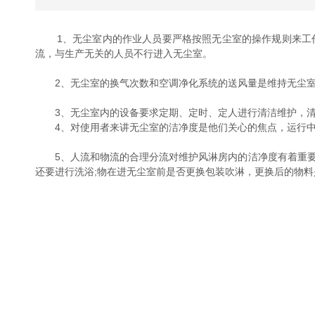
1、无尘室内的作业人员要严格按照无尘室的操作规则来工作
流，与生产无关的人员不行进入无尘室。
2、无尘室的换气次数和空调净化系统的送风量是维持无尘室
3、无尘室内的设备要求定期、定时、定人进行清洁维护，清
4、对使用者来讲无尘室的洁净度是他们关心的焦点，运行中
5、人流和物流的合理分流对维护风淋房内的洁净度有着重要
还要进行洗浴;物在进无尘室前是否更换包装吹淋，更换后的物