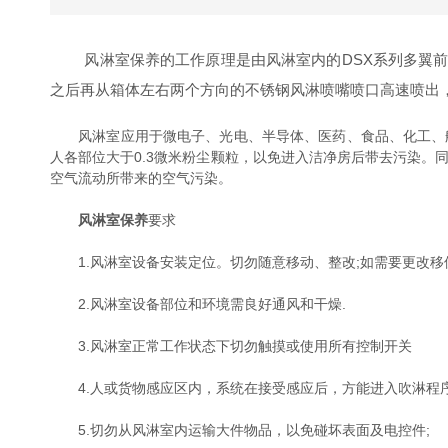
风淋室保养的工作原理是由风淋室内的DSX系列多翼前
之后再从箱体左右两个方向的不锈钢风淋喷嘴喷口高速喷出
风淋室应用于微电子、光电、半导体、医药、食品、化工、航
人各部位大于0.3微米粉尘颗粒，以免进入洁净房后带去污染
空气流动所带来的空气污染。
风淋室保养
要求
1.风淋室设备安装定位。切勿随意移动、整改;如需要更改移
2.风淋室设备部位和环境需良好通风和干燥.
3.风淋室正常工作状态下切勿触摸或使用所有控制开关
4.人或货物感应区内，系统在接受感应后，方能进入吹淋程序
5.切勿从风淋室内运输大件物品，以免碰坏表面及电控件;