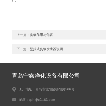
产。
上一篇：
臭氧作用与危害
下一篇：
壁挂式臭氧发生器说明
青岛宁鑫净化设备有限公司
工厂地址：青岛市城阳区德阳路566号
邮箱：qdnxjh@163.com