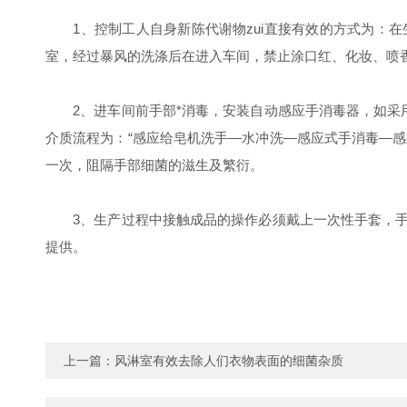
1、控制工人自身新陈代谢物zui直接有效的方式为：在
室，经过暴风的洗涤后在进入车间，禁止涂口红、化妆、喷
2、进车间前手部*消毒，安装自动感应手消毒器，如采用
介质流程为：“感应给皂机洗手—水冲洗—感应式手消毒—感
一次，阻隔手部细菌的滋生及繁衍。
3、生产过程中接触成品的操作必须戴上一次性手套，手
提供。
上一篇：
风淋室有效去除人们衣物表面的细菌杂质