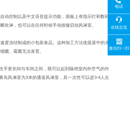
电话
风机自动控制以及中文语音提示功能，面板上有指示灯和数码
中断吹淋，也可以在任何时候手动按键启动风淋室。
在线交流
速度冻结制成的小包装食品。这种加工方法使蔬菜中的水
微信扫一扫
而细菌、霉菌无法发育。
洗手更衣间与车间之间，既可以起到隔绝室内外空气的作
岛风淋室为3米的通道风淋室，其一次性可以进3-4人左