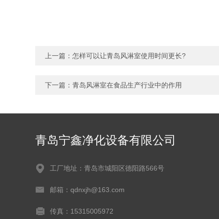
上一篇：
怎样可以让青岛风淋室使用时间更长?
下一篇：
青岛风淋室在食品生产行业中的作用
青岛宁鑫净化设备有限公司
工厂地址：青岛市城阳区德阳路566号
邮箱：qdnxjh@163.com
传真：15315005972