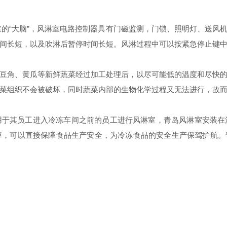
淋室的“大脑”，风淋室电路控制器具有门磁监测，门锁、照明灯、送
间长短，以及吹淋后暂停时间长短。风淋过程中可以按紧急停止键
角、黄瓜等新鲜蔬菜经过加工处理后，以尽可能低的温度和尽快的
菜组织不会被破坏，同时蔬菜内部的生物化学过程又无法进行，故
用于其员工进入冷冻车间之前的员工进行风淋室，青岛风淋室安装在
，可以直接保障食品生产安全，为冷冻食品的安全生产保驾护航。青