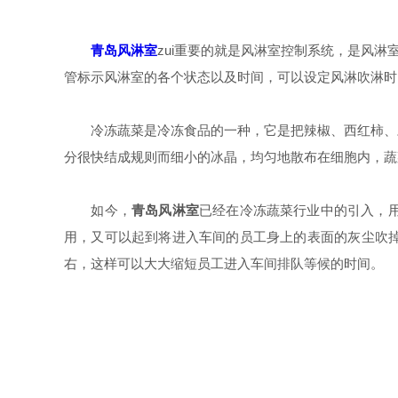
青岛风淋室
zui重要的就是风淋室控制系统，是风
管标示风淋室的各个状态以及时间，可以设定风淋吹淋时
冷冻蔬菜是冷冻食品的一种，它是把辣椒、西红柿、豆
分很快结成规则而细小的冰晶，均匀地散布在细胞内，蔬
如今，
青岛风淋室
已经在冷冻蔬菜行业中的引入，
用，又可以起到将进入车间的员工身上的表面的灰尘吹掉
右，这样可以大大缩短员工进入车间排队等候的时间。