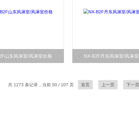
B2F山东风淋室/风淋室价格
NX-B2F丹东风淋室/风淋
共 1273 条记录，当前 50 / 107 页
首页
上一页
下一