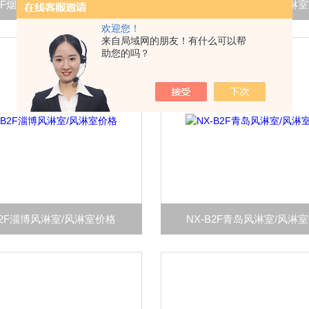
-2F烟台风淋室/风淋室价格
NX-B2F东营风淋室/风淋
欢迎您！
来自局域网的朋友！有什么可以帮
助您的吗？
B2F淄博风淋室/风淋室价格
NX-B2F青岛风淋室/风淋