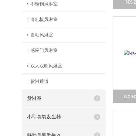
NX
不锈钢风淋室
冷轧板风淋室
自动风淋室
感应门风淋室
双人双吹风淋室
货淋通道
NX-
货淋室
小型臭氧发生器
移动臭氧发生器