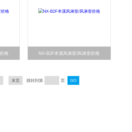
室价格
NX-B2F本溪风淋室/风淋室价格
页
末页
跳转到第
页