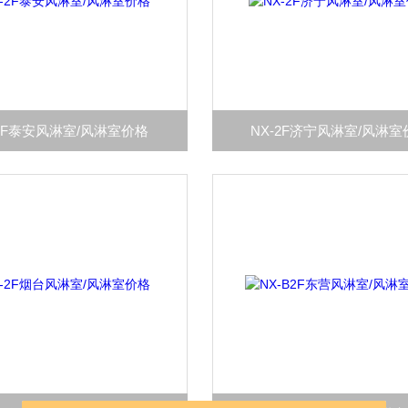
-2F泰安风淋室/风淋室价格
NX-2F济宁风淋室/风淋室